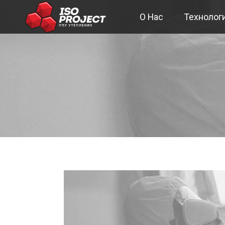
O Hac
Технолог