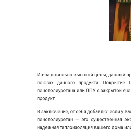
Из-за довольно высокой цены, данный пр
плюсах данного продукта. Покрытие 
пенополиуретана или ППУ с закрытой яче
продукт.
В заключение, от себя добавлю: если у ва
пенополиуретан — это существенная эк
надежная теплоизоляция вашего дома ил