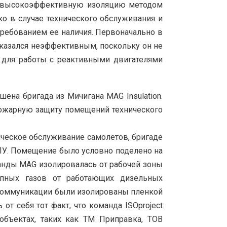
ить высокоэффективную изоляцию методом
ко в случае технического обслуживания и
ребованием ее наличия. Первоначально в
оказался неэффективным, поскольку он не
у для работы с реактивными двигателями
на бригада из Мичигана MAG Insulation.
пожарную защиту помещений технического
ическое обслуживание самолетов, бригаде
ПУ. Помещение было условно поделено на
анды MAG изолировалась от рабочей зоны
опных газов от работающих дизельных
, коммуникации были изолированы пленкой
т себя тот факт, что команда ISOproject
бъектах, таких как ТМ Приправка, ТОВ