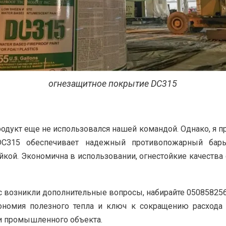
огнезащитное покрытие DC315
одукт еще не использовался нашей командой. Однако, я п
DC315 обеспечивает надежный противопожарный барь
йкой. Экономична в использовании, огнестойкие качества 
с возникли дополнительные вопросы, набирайте 0508582567
ономия полезного тепла и ключ к сокращению расхода т
и промышленного объекта.