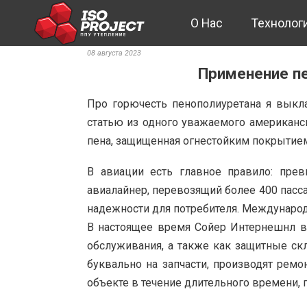
O Hac
Технолог
08 августа 2023
Применение пе
Про горючесть пенополиуретана я вык
статью из одного уважаемого американск
пена, защищенная огнестойким покрытием.
В авиации есть главное правило: пре
авиалайнер, перевозящий более 400 пасс
надежности для потребителя. Международ
В настоящее время Сойер Интернешнл вл
обслуживания, а также как защитные ск
буквально на запчасти, производят ремо
объекте в течение длительного времени,