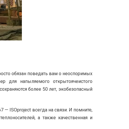
росто обязан поведать вам о неоспоримых
ер для напыляемого открытоячеистого
сохраняются более 50 лет, экобезопасный
 — ISOproject всегда на связи. И помните,
еплоносителей, а также качественная и