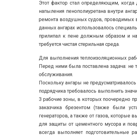
Этот фактор стал определяющим, когда 
напыления пенополиуретана внутри ангар
ремонта воздушных судов, проводимых в
данных ангарах использовалось специаль
прилипал к пене должным образом и нач
требуется чистая стерильная среда.
Для выполнения теплоизоляционных рабо
Перед ними была поставлена задача: не
обслуживания.
Поскольку ангары не предусматривалось 
подрядчика требовалось выполнить знач
3 рабочие зоны, в которых поочередно 
заказчика брезентом (также были ус
генераторов, а также от газов, которые
для защиты от цементного мусора и повр
всегда выполняет подготовительные р