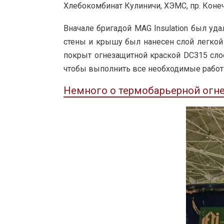
Хлебокомбинат Кулиничи, ХЭМС, пр. Коне
Вначале бригадой MAG Insulation был удал
стены и крышу был нанесен слой легкой
покрыт огнезащитной краской DC315 слое
чтобы выполнить все необходимые работ
Немного о термобарьерной огн