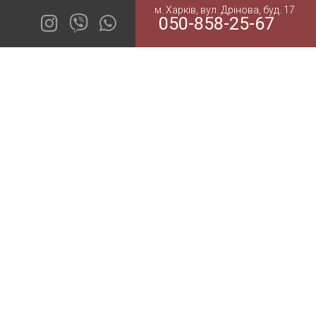
м. Харків, вул. Дрінова, буд. 17
050-858-25-67