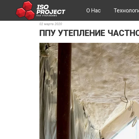
O Hac
Технолог
02 марта 2020
ППУ УТЕПЛЕНИЕ ЧАСТН