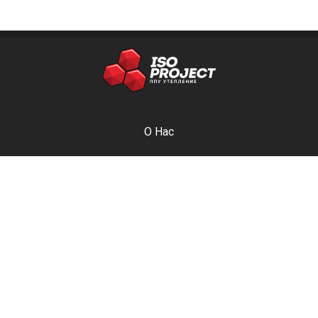
O Hac
Технология
Услуги
Галерея
Статьи
Контакты