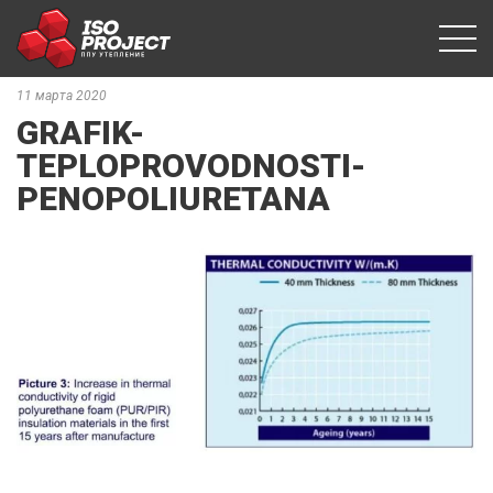
11 марта 2020
GRAFIK-
TEPLOPROVODNOSTI-
PENOPOLIURETANA